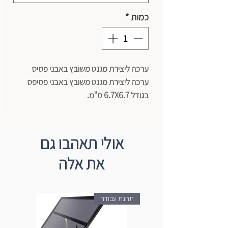
כמות
*
ערכה ליצירת מגנט משובץ באבני פסיס
ערכה ליצירת מגנט משובץ באבני פסיפס
בגודל 6.7X6.7 ס"מ.
הערכה מכילה לוח מגנטי, מדבקה צבעונית,
פסיפס, דבק וקיסם למריחת הדבק.
אולי תאהבו גם
את אלה
תחנת עבודה