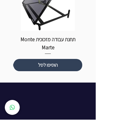
תחנת עבודה מזכוכית Monte
ספ
Marte
הוסיפו לסל
שעות פתיחה