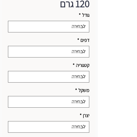
120 גרם
גודל
*
דפים
*
קטגוריה
*
משקל
*
יצרן
*