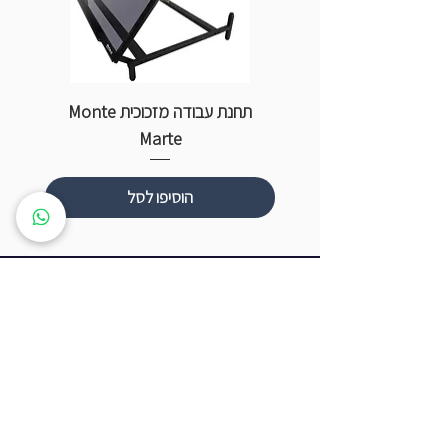
תחנת עבודה מזכוכית Monte
ספ
Marte
הוסיפו לסל
שעות פתיחה
ראשון עד חמישי: 8:00 - 20:00