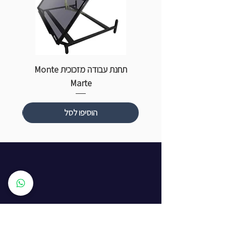
תחנת עבודה מזכוכית Monte
ספ
Marte
הוסיפו לסל
שעות פתיחה