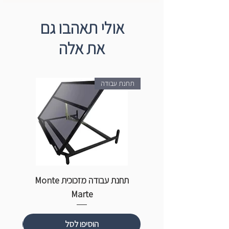
אולי תאהבו גם
את אלה
תחנת עבודה
תחנת עבודה מזכוכית Monte
ספ
Marte
הוסיפו לסל