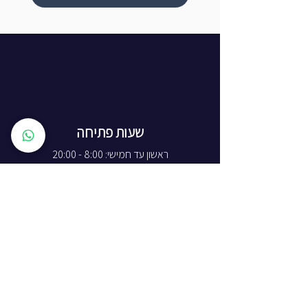
שעות פתיחה
ראשון עד חמישי: 8:00 - 20:00
יום שישי - 8:00 - 15:00
יום שבת - החנות סגורה
ז'בוטינסקי 16, ראשון לציון
התמצאות באתר