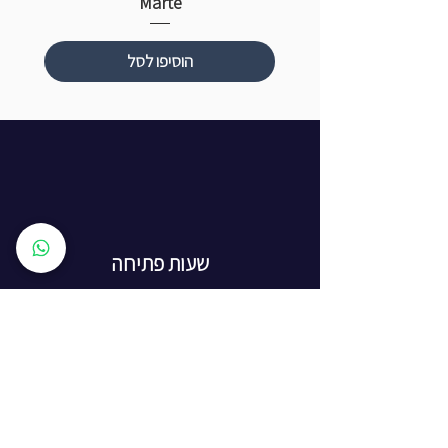
Marte
הוסיפו לסל
שעות פתיחה
ראשון עד חמישי: 8:00 - 20:00
יום שישי - 8:00 - 15:00
יום שבת - החנות סגורה
ז'בוטינסקי 16, ראשון לציון