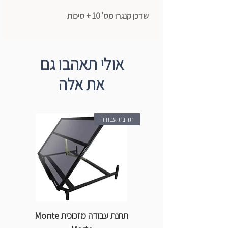
שדכן קנגרו מס' 10 + סיכות
אולי תאהבו גם
את אלה
תחנת עבודה
תחנת עבודה מזכוכית Monte
ספ