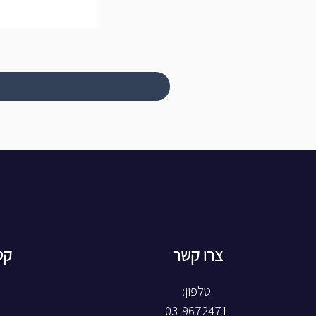
צרו קשר
קט
טלפון:
03-9672471