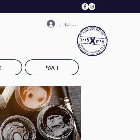
להתחברות
ראשי
ח