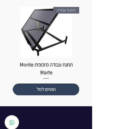
תחנת עבודה
תחנת עבודה מזכוכית Monte
ספ
Marte
הוסיפו לסל