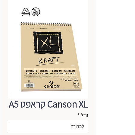
Canson XL קראפט A5
גודל
*