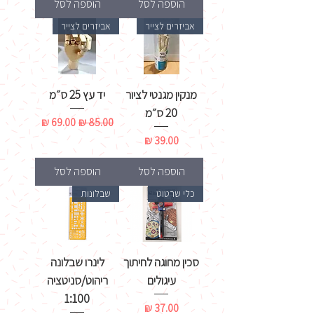
הוספה לסל
הוספה לסל
אביזרים לצייר
אביזרים לצייר
מנקין מגנטי לציור
יד עץ 25 ס״מ
20 ס״מ
מחיר רגיל
מחיר מבצע
מחיר
הוספה לסל
הוספה לסל
כלי שרטוט
שבלונות
סכין מחוגה לחיתוך
לינרו שבלונה
עיגולים
ריהוט/סניטציה
1:100
מחיר