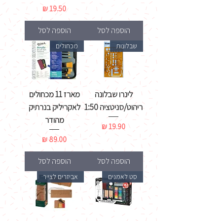
מחיר
הוספה לסל
הוספה לסל
שבלונות
מכחולים
לינרו שבלונה
מארז 11 מכחולים
ריהוט/סניטציה 1:50
לאקריליק בנרתיק
מהודר
מחיר
מחיר
הוספה לסל
הוספה לסל
סט לאמנים
אביזרים לצייר