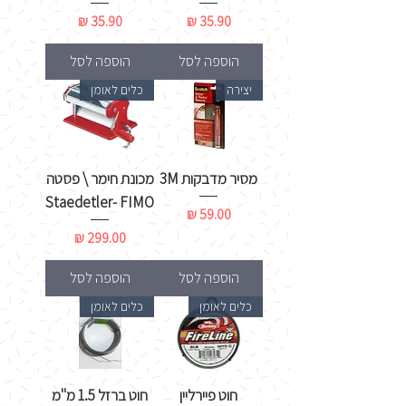
מחיר
מחיר
הוספה לסל
הוספה לסל
יצירה
כלים לאומן
מסיר מדבקות 3M
מכונת חימר \ פסטה
Staedetler- FIMO
מחיר
מחיר
הוספה לסל
הוספה לסל
כלים לאומן
כלים לאומן
חוט פיירליין
חוט ברזל 1.5 מ"מ