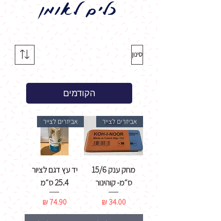
כלים לאומן
סינון
הקודמים
אביזרים לצייר
אביזרים לצייר
מחק ענק 15/6
יד עץ דגם לציור
ס״מ- קוהינור
25.4 ס״מ
מחיר
מחיר