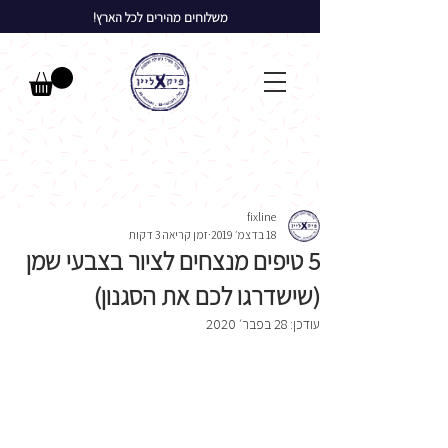
משלוחים מהירים לכל הארץ!
fixline
18 בדצמ׳ 2019
זמן קריאה 3 דקות
5 טיפים מנצחים לציור בצבעי שמן
(שישדרגו לכם את הסגנון)
עודכן:
28 בפבר׳ 2020