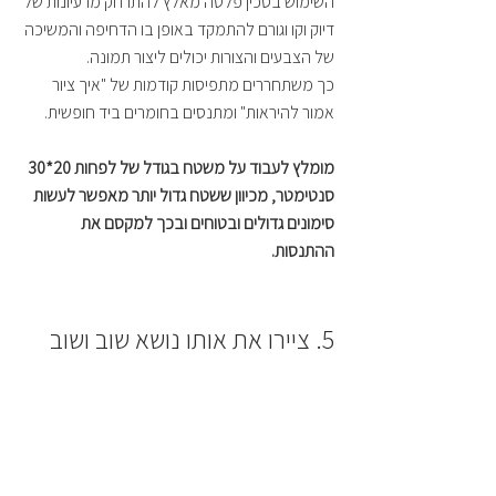
השימוש בסכין פלטה מאלץ להתרחק מרעיונות של 
דיוק וקו וגורם להתמקד באופן בו הדחיפה והמשיכה 
של הצבעים והצורות יכולים ליצור תמונה. 
כך משתחררים מתפיסות קודמות של "איך ציור 
אמור להיראות" ומתנסים בחומרים ביד חופשית.
מומלץ לעבוד על משטח בגודל של לפחות 20*30 
סנטימטר, מכיוון ששטח גדול יותר מאפשר לעשות 
סימונים גדולים ובטוחים ובכך למקסם את 
ההתנסות.
5. ציירו את אותו נושא שוב ושוב