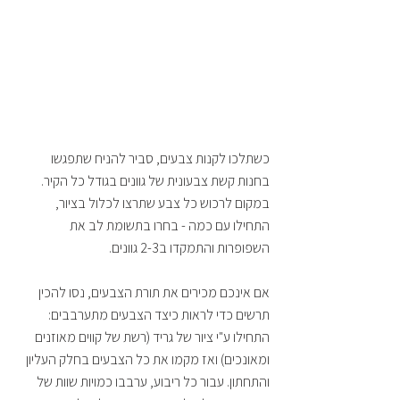
כשתלכו לקנות צבעים, סביר להניח שתפגשו 
בחנות קשת צבעונית של גוונים בגודל כל הקיר. 
במקום לרכוש כל צבע שתרצו לכלול בציור, 
התחילו עם כמה - בחרו בתשומת לב את 
השפופרות והתמקדו ב2-3 גוונים.
אם אינכם מכירים את תורת הצבעים, נסו להכין 
תרשים כדי לראות כיצד הצבעים מתערבבים: 
התחילו ע"י ציור של גריד (רשת של קווים מאוזנים 
ומאונכים) ואז מקמו את כל הצבעים בחלק העליון 
והתחתון. עבור כל ריבוע, ערבבו כמויות שוות של 