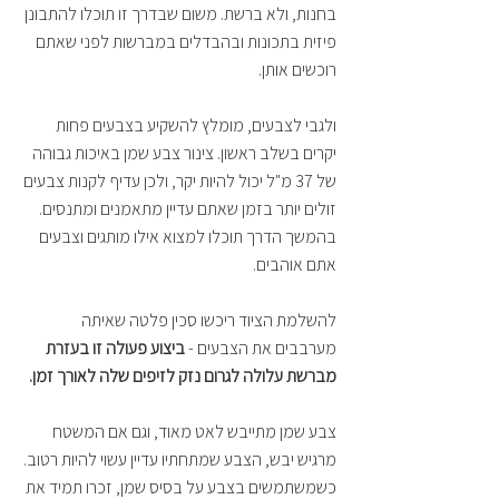
בחנות, ולא ברשת. משום שבדרך זו תוכלו להתבונן 
פיזית בתכונות ובהבדלים במברשות לפני שאתם 
רוכשים אותן.
ולגבי לצבעים, מומלץ להשקיע בצבעים פחות 
יקרים בשלב ראשון. צינור צבע שמן באיכות גבוהה 
של 37 מ"ל יכול להיות יקר, ולכן עדיף לקנות צבעים 
זולים יותר בזמן שאתם עדיין מתאמנים ומתנסים. 
בהמשך הדרך תוכלו למצוא אילו מותגים וצבעים 
אתם אוהבים. 
להשלמת הציוד ריכשו סכין פלטה שאיתה 
מערבבים את הצבעים - 
ביצוע פעולה זו בעזרת 
מברשת עלולה לגרום נזק לזיפים שלה לאורך זמן.
צבע שמן מתייבש לאט מאוד, וגם אם המשטח 
מרגיש יבש, הצבע שמתחתיו עדיין עשוי להיות רטוב. 
כשמשתמשים בצבע על בסיס שמן, זכרו תמיד את 