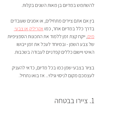
להשתמש במדיום בן מאות השנים בקלות.
בין אם אתם ציירים מתחילים, או אמנים שעובדים 
בדרך כלל במדיום אחר, כמו 
אקריליק או צבעי 
מים
, ייקח קצת זמן ללמוד את התכונות הספציפיות 
של צבע השמן - ובמיוחד לעכל את זמן ייבושו 
האיטי ויישום כללים קפדניים לעבודה בשכבות. 
בציור בצבעי שמן כמו בכל מדיום, כדאי להעניק 
לעצמכם מקום לניסוי וגילוי... אז בואו נתחיל.
1. ציירו בבטחה