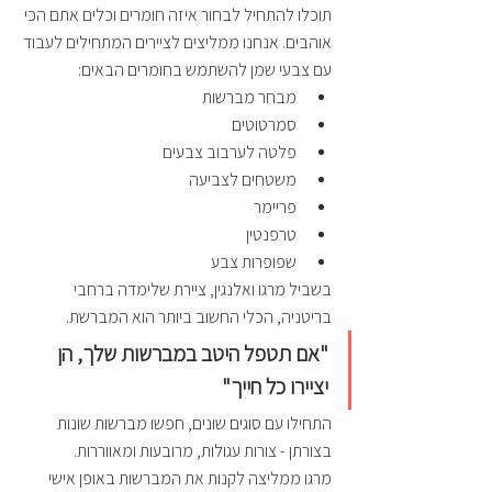
תוכלו להתחיל לבחור איזה חומרים וכלים אתם הכי 
אוהבים. אנחנו ממליצים לציירים המתחילים לעבוד 
עם צבעי שמן להשתמש בחומרים הבאים:
מבחר מברשות
סמרטוטים 
פלטה לערבוב צבעים
משטחים לצביעה
פריימר
טרפנטין
שפופרות צבע
בשביל מרגו ואלנגין, ציירת שלימדה ברחבי 
בריטניה, הכלי החשוב ביותר הוא המברשת. 
"אם תטפל היטב במברשות שלך, הן 
יציירו כל חייך" 
התחילו עם סוגים שונים, חפשו מברשות שונות 
בצורתן - צורות עגולות, מרובעות ומאווררות. 
מרגו ממליצה לקנות את המברשות באופן אישי 