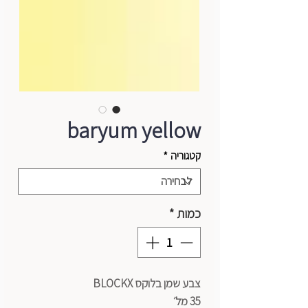
baryum yellow
קטגוריה
*
כמות
*
צבע שמן בלוקס BLOCKX
35 מל׳