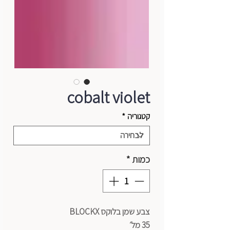
cobalt violet
קטגוריה
*
כמות
*
צבע שמן בלוקס BLOCKX
35 מל׳