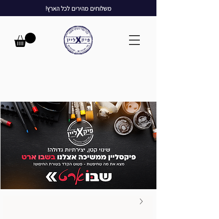
משלוחים מהירים לכל הארץ!