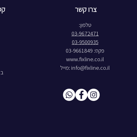
צרו קשר
קט
טלפון:
03-9672471
03-9500935
פקס: 03-9661849
www.fixline.co.il
info@fixline.co.il
:מייל
בל