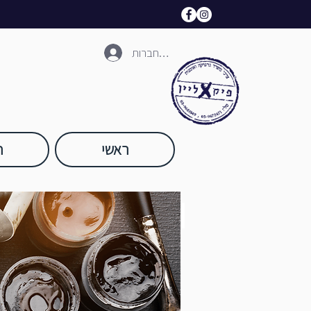
להתחברות
ראשי
ח