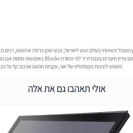
המוביל והאיכותי בעולם הגיע לישראל, צבעי שמן ברמת ארטיסט, רכים מ
הצבעים עשויים ממבחר הפיגמנטים המשובחים ביותר ועד
משמש ליציבות מקסימלית של אור, עקביות חמאה וערבוב קל על הבד 
אולי תאהבו גם את אלה