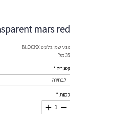
nsparent mars red
צבע שמן בלוקס BLOCKX
35 מל׳
קטגוריה
*
לבחירה
כמות
*