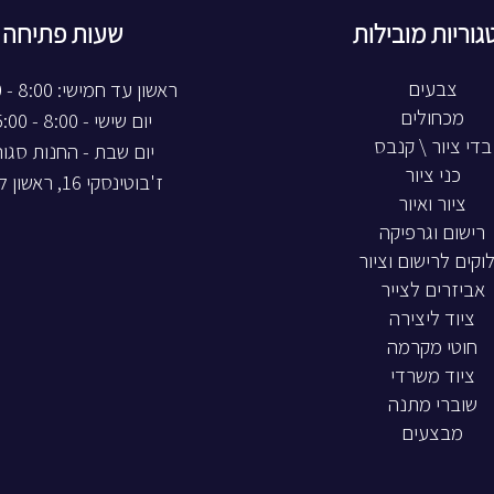
גוריות מובילות
שעות פתיחה
צבעים
ראשון עד חמישי: 8:00 - 20:00
מכחולים
יום שישי - 8:00 - 15:00
בדי ציור \ קנבס
יום שבת - החנות סגו
כני ציור
ז'בוטינסקי 16, ראשון לציון
ציור ואיור
רישום וגרפיקה
וקים לרישום וציור
אביזרים לצייר
ציוד ליצירה
חוטי מקרמה
ציוד משרדי
שוברי מתנה
מבצעים