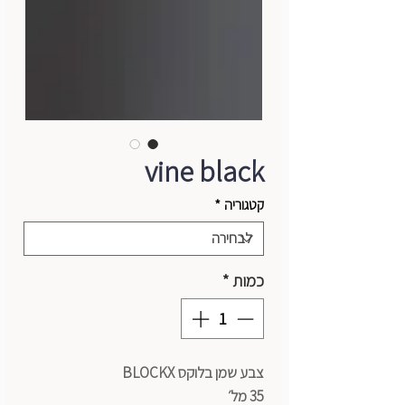
vine black
קטגוריה
*
כמות
*
צבע שמן בלוקס BLOCKX
35 מל׳